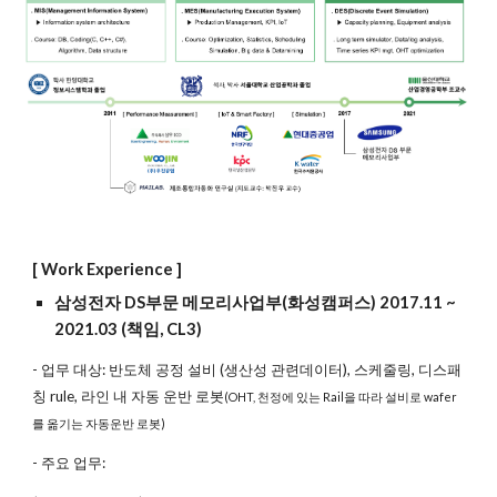
[ Work Experience ]
삼성전자 DS부문 메모리사업부(화성캠퍼스) 2017.11 ~
2021.03 (책임, CL3)
- 업무 대상: 반도체 공정 설비 (생산성 관련데이터), 스케줄링, 디스패
칭 rule, 라인 내 자동 운반 로봇
(OHT, 천정에 있는 Rail을 따라 설비로 wafer
를 옮기는 자동운반 로봇)
- 주요 업무: