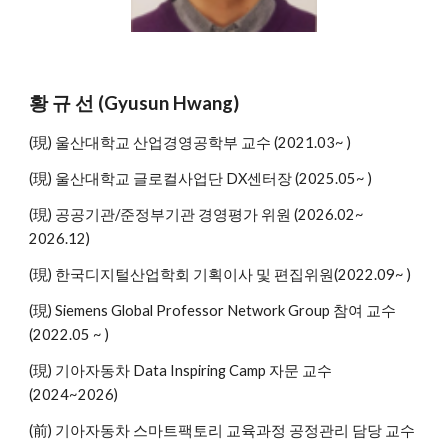
황 규 선 (Gyusun Hwang)
(現)
울산대학교 산업경영공학부 교수 (2021.03~ )
(現) 울산대학교
글로컬사업단 DX센터장
(202
5
.0
5
~ )
(現)
공공기관/준정부기관 경영평가 위원
(202
6
.0
2
~
2026.12)
(現) 한국
디지털산업학회
기획이사 및 편집위원(2022.09~ )
(現)
Siemens Global Professor Network Group 참여 교수
(2022.05 ~ )
(現) 기아자동차 Data Inspiring Camp 자문 교수
(2024~2026)
(前) 기아자동차 스마트팩토리 교육과정 공정관리 담당 교수